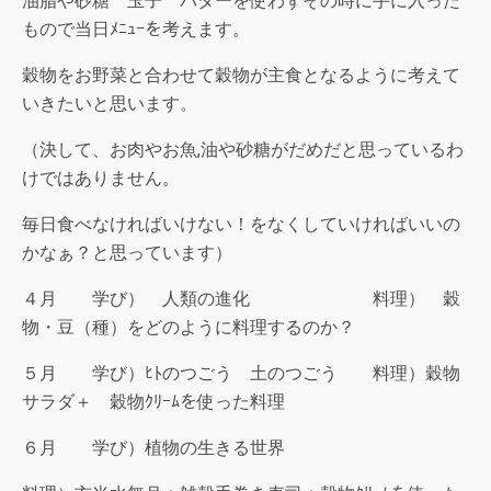
油脂や砂糖 玉子 バターを使わずその時に手に入った
もので当日ﾒﾆｭｰを考えます。
穀物をお野菜と合わせて穀物が主食となるように考えて
いきたいと思います。
（決して、お肉やお魚,油や砂糖がだめだと思っているわ
けではありません。
毎日食べなければいけない！をなくしていければいいの
かなぁ？と思っています）
４月 学び） 人類の進化 料理） 穀
物・豆（種）をどのように料理するのか？
５月 学び）ﾋﾄのつごう 土のつごう 料理）穀物
サラダ＋ 穀物ｸﾘｰﾑを使った料理
６月 学び）植物の生きる世界