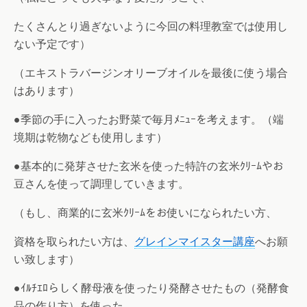
たくさんとり過ぎないように今回の料理教室では使用し
ない予定です）
（エキストラバージンオリーブオイルを最後に使う場合
はあります）
●季節の手に入ったお野菜で毎月ﾒﾆｭｰを考えます。（端
境期は乾物なども使用します）
●基本的に発芽させた玄米を使った特許の玄米ｸﾘｰﾑやお
豆さんを使って調理していきます。
（もし、商業的に玄米ｸﾘｰﾑをお使いになられたい方、
資格を取られたい方は、
グレインマイスター講座
へお願
い致します）
●ｲﾙﾁｴﾛらしく酵母液を使ったり発酵させたもの（発酵食
品の作り方）を使った