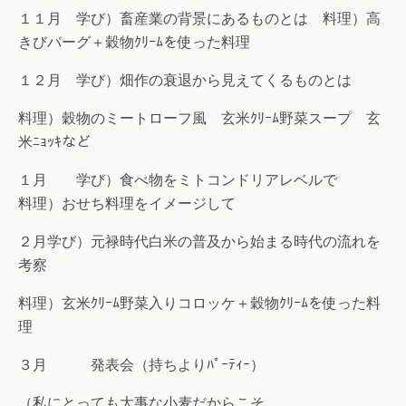
１１月 学び）畜産業の背景にあるものとは 料理）高
きびバーグ＋穀物ｸﾘｰﾑを使った料理
１２月 学び）畑作の衰退から見えてくるものとは
料理）穀物のミートローフ風 玄米ｸﾘｰﾑ野菜スープ 玄
米ﾆｮｯｷなど
１月 学び）食べ物をミトコンドリアレベルで
料理）おせち料理をイメージして
２月学び）元禄時代白米の普及から始まる時代の流れを
考察
料理）玄米ｸﾘｰﾑ野菜入りコロッケ＋穀物ｸﾘｰﾑを使った料
理
３月 発表会（持ちよりﾊﾟｰﾃｨｰ）
（私にとっても大事な小麦だからこそ、