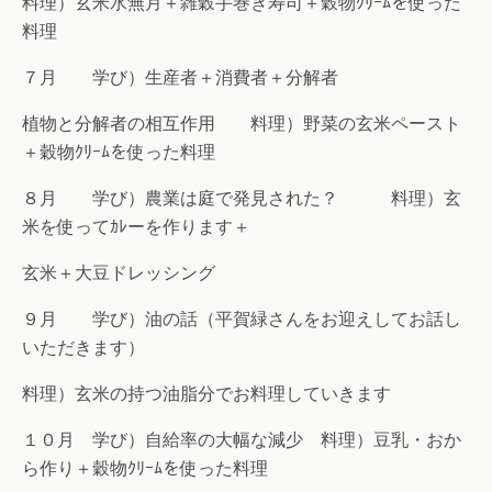
料理）玄米水無月＋雑穀手巻き寿司＋穀物ｸﾘｰﾑを使った
料理
７月 学び）生産者＋消費者＋分解者
植物と分解者の相互作用 料理）野菜の玄米ペースト
＋穀物ｸﾘｰﾑを使った料理
８月 学び）農業は庭で発見された？ 料理）玄
米を使ってｶﾚーを作ります＋
玄米＋大豆ドレッシング
９月 学び）油の話（平賀緑さんをお迎えしてお話し
いただきます）
料理）玄米の持つ油脂分でお料理していきます
１０月 学び）自給率の大幅な減少 料理）豆乳・おか
ら作り＋穀物ｸﾘｰﾑを使った料理