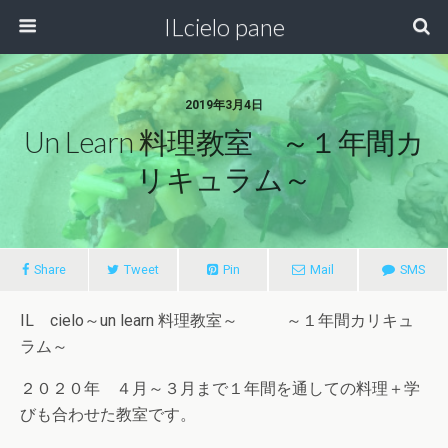
ILcielo pane
2019年3月4日
Un Learn 料理教室 ～１年間カ
リキュラム～
Share
Tweet
Pin
Mail
SMS
IL cielo～un learn 料理教室～ ～１年間カリキュ
ラム～
２０２０年 ４月～３月まで１年間を通しての料理＋学
びも合わせた教室です。