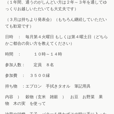
（１年間、通うのがしんどい方は２年～３年を通してゆ
っくりお越しいただいても大丈夫です）
（３月は持ちより発表会）（もちろん継続していただい
ても歓迎です）
日時 ： 毎月第４火曜日 もしくは第４曜土日（どちら
かご都合の良い方を教えてください）
時間 ： １０時～１４時
参加人数： 定員 ８名
参加費 ： ３５００縁
持ち物 ：エプロン 手拭きタオル 筆記用具
内容 ） 穀物（玄米 雑穀 ） お豆 お野菜 果
物 木の実 を使って