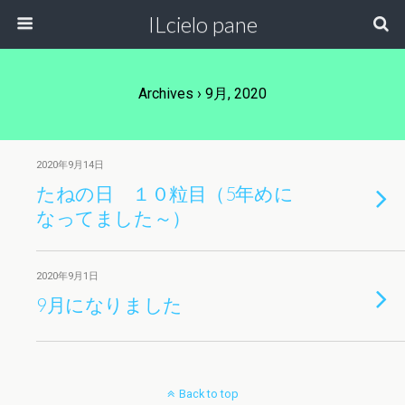
ILcielo pane
Archives › 9月, 2020
2020年9月14日
たねの日 １０粒目（5年めに
なってました～）
2020年9月1日
9月になりました
Back to top