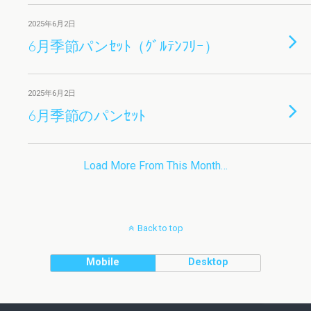
2025年6月2日
6月季節パンｾｯﾄ（ｸﾞﾙﾃﾝﾌﾘｰ）
2025年6月2日
6月季節のパンｾｯﾄ
Load More From This Month…
Back to top
Mobile
Desktop