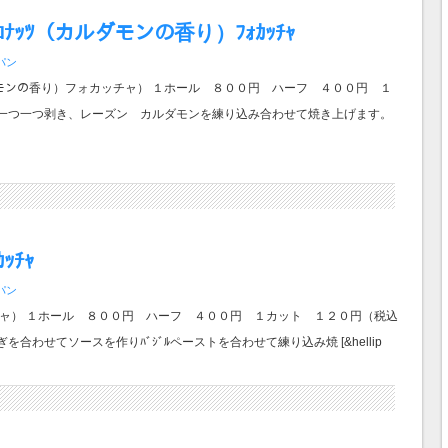
ｺﾅｯﾂ（カルダモンの香り）ﾌｫｶｯﾁｬ
パン
ｯﾂ（カルダモンの香り）フォカッチャ） １ホール ８００円 ハーフ ４００円 １
を一つ一つ剥き、レーズン カルダモンを練り込み合わせて焼き上げます。
ｯﾁｬ
パン
フォカッチャ） １ホール ８００円 ハーフ ４００円 １カット １２０円（税込
ねぎを合わせてソースを作りﾊﾞｼﾞﾙペーストを合わせて練り込み焼 [&hellip