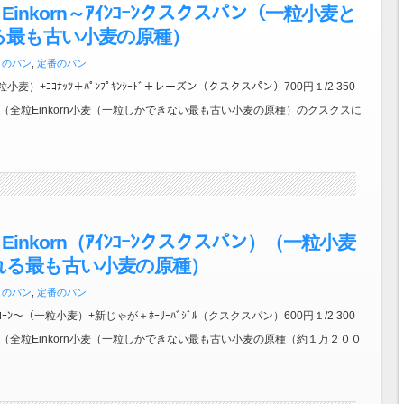
Einkorn～ｱｲﾝｺｰﾝクスクスパン（一粒小麦と
る最も古い小麦の原種）
月のパン
,
定番のパン
一粒小麦）+ｺｺﾅｯﾂ＋ﾊﾟﾝﾌﾟｷﾝｼｰﾄﾞ＋レーズン（クスクスパン）700円１/2 350
（全粒Einkorn小麦（一粒しかできない最も古い小麦の原種）のクスクスに
Einkorn（ｱｲﾝｺｰﾝクスクスパン）（一粒小麦
れる最も古い小麦の原種）
月のパン
,
定番のパン
ｱｲﾝｺｰﾝ～（一粒小麦）+新じゃが＋ﾎｰﾘｰﾊﾞｼﾞﾙ（クスクスパン）600円１/2 300
（全粒Einkorn小麦（一粒しかできない最も古い小麦の原種（約１万２００