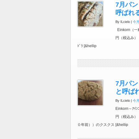
7月パン 
呼ばれ
By ILcielo |
今
Einkorn（
円（税込み） 
ﾄﾞﾗ [&hellip
7月パン 
と呼ば
By ILcielo |
今
Einkorn～
円（税込み） 
０年前））のクスクス [&hellip