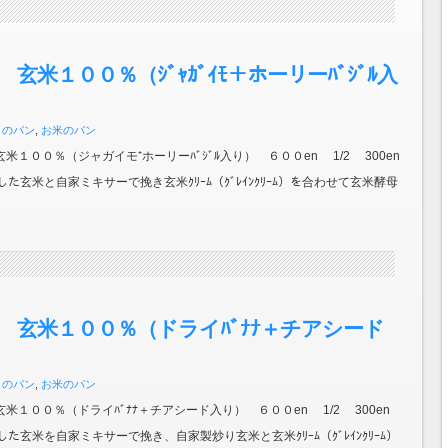
 玄米１００％（ｼﾞｬｶﾞｲﾓ＋ホーリーﾊﾞｼﾞﾙ入
月のパン
,
お米のパン
riso 玄米１００％（ジャガイモ⁺ホーリーﾊﾞｼﾞﾙ入り） ６００en 1/2 300en
にした玄米と自家ミキサーで挽き玄米ｸﾘｰﾑ（ｸﾞﾚｲﾝｸﾘｰﾑ）を合わせて玄米酵母
 玄米１００％（ドライﾊﾞﾅﾅ＋チアシード
月のパン
,
お米のパン
riso 玄米１００％（ドライﾊﾞﾅﾅ＋チアシード入り） ６００en 1/2 300en
にした玄米を自家ミキサーで挽き、自家製炒り玄米と玄米ｸﾘｰﾑ（ｸﾞﾚｲﾝｸﾘｰﾑ）