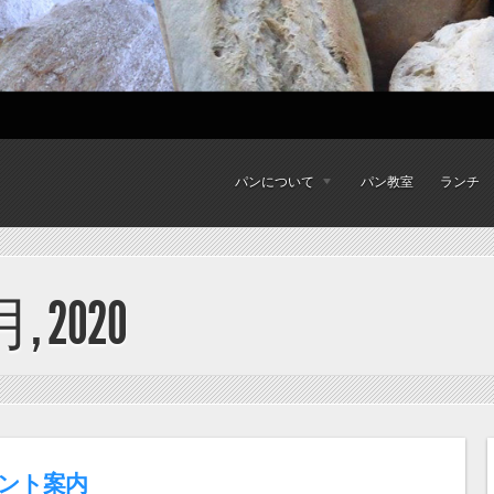
パンについて
パン教室
ランチ
月, 2020
ベント案内