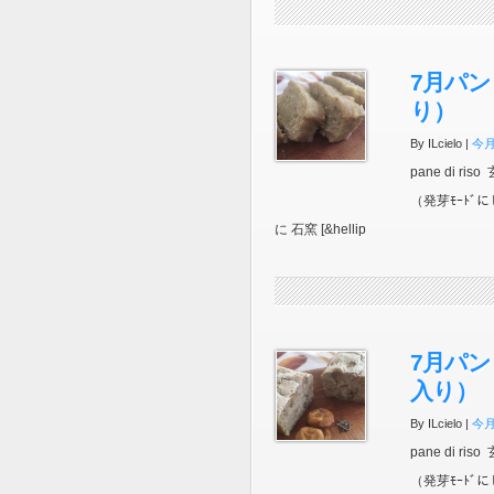
7月パン
り）
By ILcielo |
今
pane di 
（発芽ﾓｰﾄﾞ
に 石窯 [&hellip
7月パン
入り）
By ILcielo |
今
pane di 
（発芽ﾓｰﾄﾞ