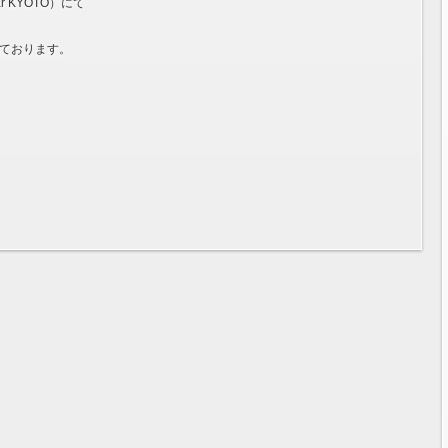
bar KYOTO）にて
いております。