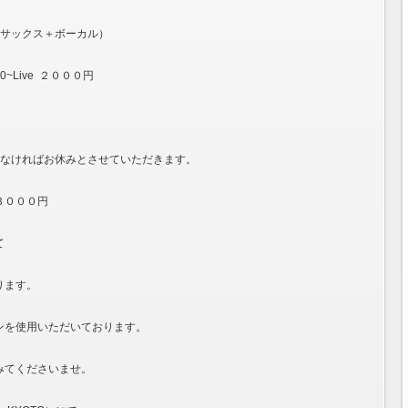
ka（サックス＋ボーカル）
:30~Live ２０００円
らなければお休みとさせていただきます。
３０００円
て
ります。
loパンを使用いただいております。
みてくださいませ。