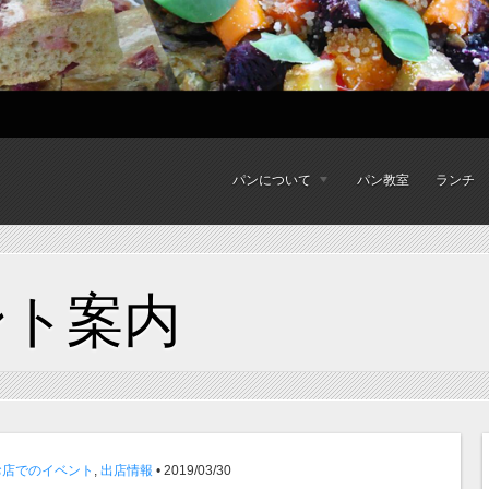
パンについて
パン教室
ランチ
ント案内
お店でのイベント
,
出店情報
• 2019/03/30