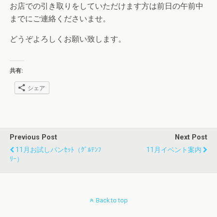
お店での引き取りをしていただけます方は前日の午前中
までにご連絡くださいませ。
どうぞよろしくお願い致します。
共有:
シェア
Previous Post
Next Post
11月お試しパンｾｯﾄ（ｸﾞﾙﾃﾝﾌ
11月イベント案内
ﾘｰ）
Back to top