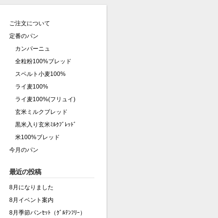
ご注文について
定番のパン
カンパーニュ
全粒粉100%ブレッド
スペルト小麦100%
ライ麦100%
ライ麦100%(フリュイ)
玄米ミルクブレッド
黒米入り玄米ﾐﾙｸﾌﾞﾚｯﾄﾞ
米100%ブレッド
今月のパン
最近の投稿
8月になりました
8月イベント案内
8月季節パンｾｯﾄ（ｸﾞﾙﾃﾝﾌﾘｰ）