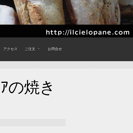
アクセス
ご注文
お問合せ
ﾘｱの焼き