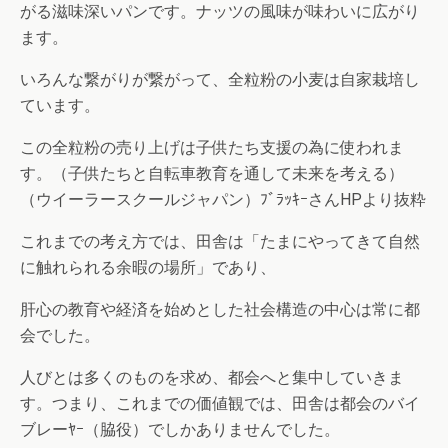
がる滋味深いパンです。ナッツの風味が味わいに広がり
ます。
いろんな繋がりが繋がって、全粒粉の小麦は自家栽培し
ています。
この全粒粉の売り上げは子供たち支援の為に使われま
す。（子供たちと自転車教育を通して未来を考える）
（ウイーラースクールジャパン）ﾌﾞﾗｯｷｰさんHPより抜粋
これまでの考え方では、田舎は「たまにやってきて自然
に触れられる余暇の場所」であり、
肝心の教育や経済を始めとした社会構造の中心は常に都
会でした。
人びとは多くのものを求め、都会へと集中していきま
す。つまり、これまでの価値観では、田舎は都会のバイ
ブレーﾔｰ（脇役）でしかありませんでした。