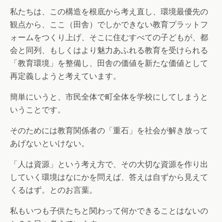
私たちは、この構造を根底から考え直し、環境最優先の
観点から、ここ（田舎）でしかできない教育プラットフ
ォームをつくり上げ、そこに住むすべての子どもが、都
会と同列、もしくはより魅力あふれる教育を受けられる
「教育環境」を整備し、田舎の価値を新たな価値として
再定義しようと考えています。
簡単にいうと、市民全体で町全体を学校にしてしまうと
いうことです。
そのためには教育関係者の「重石」を社会が解き放って
あげないといけない。
「人は資源」という考え方で、その大切な資源を作り出
していく環境はなにかを問えば、答えは自ずから見えて
くるはず。とのお言葉。
私もいつも子供たちと関わって何かできることはないの