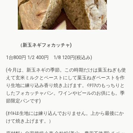
（新玉ネギフォカッチャ)
1台800円 1/2 400円 1/8 120円(税込み)
(今月は、新玉ネギの季節。この時期だけは葉玉ねぎも使
えて玄米ミルクとペーストにして葉玉ねぎペーストを作
り生地に練り込み香り焼き上げます。ｲﾀﾘｱのもっちりと
したフォカッチャパン。ワインやビールのお供にも。季
節限定パンです)
(ｵｲﾙは生地には練り込んでおりません。上から最後にか
けて焼き上げます。）