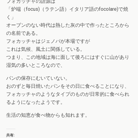
フォカッチャの語源は
「炉端（focus)（ラテン語）イタリア語のfocolare)で焼
く」
オーブンのない時代は熱した灰の中で作ったところから
の名前である。
フォカッチャはジェノバが本場ですが
これは気候、風土に関係している。
つまり、この地域は海に面して後ろにはすぐに山があり
湿気の多いところなので、
パンの保存にむいていない。
おのずと毎日焼いたパンをその日に食べることになり、
フォカッチャのようなタイプのものが日常的に食べられ
るようになったようです。
生活の知恵が食べ物からも知れます。
共有: