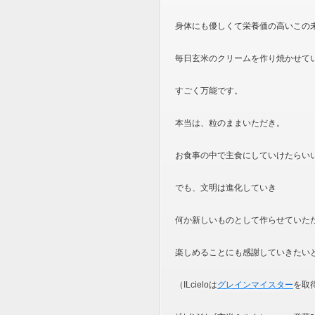
身体にも優しくて栄養価の高いこの
毎日玄米のクリームを作り焼かせて
すごく万能です。
本当は、粒のままいただき。
お食事の中で主食にしていけたらい
でも、文明は進化していき
何か新しいものとして作らせていた
楽しめることにも感謝していきたい
（ILcieloは
グレインマイスター
を取