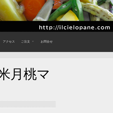
アクセス
ご注文
お問合せ
紫米月桃マ