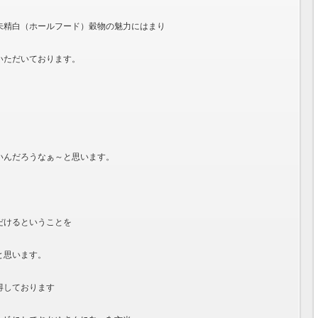
未精白（ホールフード）穀物の魅力にはまり
いただいております。
いんだろうなぁ～と思います。
だけるということを
と思います。
得しております