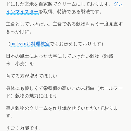
ドにした玄米を自家製でクリームにしております。
グレ
インマイスター
を取得、特許である製法です。
主食としていきたい。主食である穀物をもう一度見直す
きっかけに。
（
un learnお料理教室
でもお伝えしております）
日本の風土にあった大事にしていきたい穀物（雑穀
米 小麦）を
育てる方が増えてほしい
身体にも優しくて栄養価の高いこの未精白（ホールフー
ド）穀物の魅力にはまり
毎月穀物のクリームを作り焼かせていただいておりま
す。
すごく万能です。