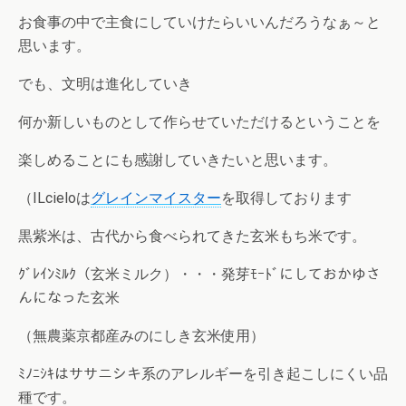
お食事の中で主食にしていけたらいいんだろうなぁ～と
思います。
でも、文明は進化していき
何か新しいものとして作らせていただけるということを
楽しめることにも感謝していきたいと思います。
（ILcieloは
グレインマイスター
を取得しております
黒紫米は、古代から食べられてきた玄米もち米です。
ｸﾞﾚｲﾝﾐﾙｸ（玄米ミルク）・・・発芽ﾓｰﾄﾞにしておかゆさ
んになった玄米
（無農薬京都産みのにしき玄米使用）
ﾐﾉﾆｼｷはササニシキ系のアレルギーを引き起こしにくい品
種です。