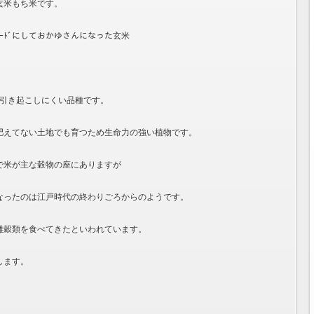
玄米もち米です。
芽ﾓｰﾄﾞにしておかゆさんになった玄米
）
ーを引き起こしにくい品種です。
肥えてない土地でも育つため生命力の強い植物です。
で米が主な穀物の座にありますが
なったのは江戸時代の終わりごろからのようです。
雑穀類を食べてきたといわれています。
します。