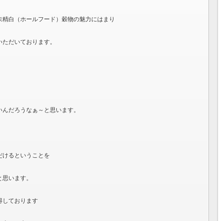
未精白（ホールフード）穀物の魅力にはまり
いただいております。
いんだろうなぁ～と思います。
だけるということを
と思います。
得しております