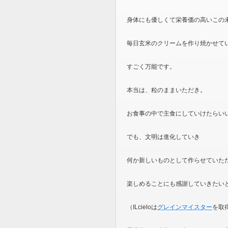
身体にも優しくて栄養価の高いこの
毎日玄米のクリームを作り焼かせて
すごく万能です。
本当は、粒のままいただき。
お食事の中で主食にしていけたらい
でも、文明は進化していき
何か新しいものとして作らせていた
楽しめることにも感謝していきたい
（ILcieloは
グレインマイスター
を取