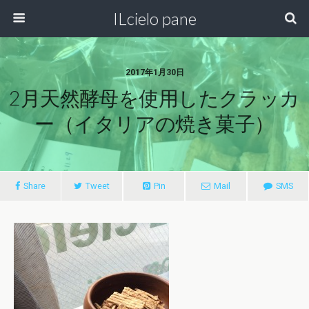
ILcielo pane
2017年1月30日
2月天然酵母を使用したクラッカ
ー（イタリアの焼き菓子）
Share
Tweet
Pin
Mail
SMS