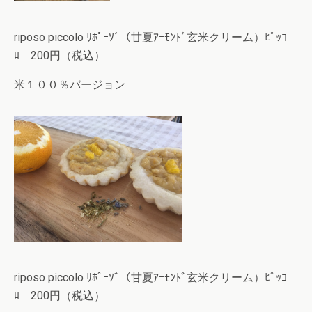
riposo piccolo ﾘﾎﾟｰｿﾞ（甘夏ｱｰﾓﾝﾄﾞ玄米クリーム）ﾋﾟｯｺ
ﾛ 200円（税込）
米１００％バージョン
riposo piccolo ﾘﾎﾟｰｿﾞ（甘夏ｱｰﾓﾝﾄﾞ玄米クリーム）ﾋﾟｯｺ
ﾛ 200円（税込）