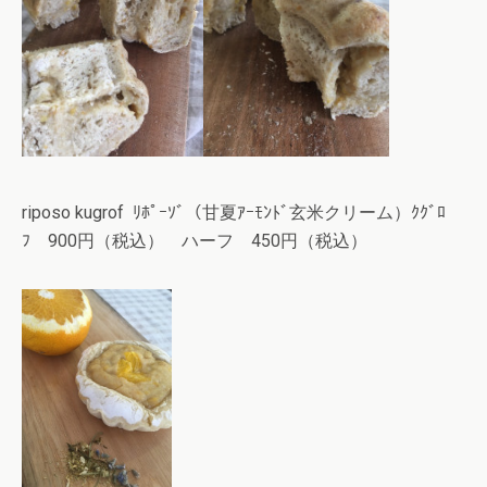
riposo kugrof ﾘﾎﾟｰｿﾞ（甘夏ｱｰﾓﾝﾄﾞ玄米クリーム）ｸｸﾞﾛ
ﾌ 900円（税込） ハーフ 450円（税込）