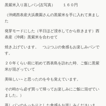
黒紫米入り蒸しパン(左写真） １６０円
（沖縄西表産大浜農園さんの黒紫米を手に入れて来まし
た
発芽モードにした（半日ほど浸水してから炊きます）西
表産（沖縄）黒紫米を合わせて
焼き上げています。 つぶつぶの食感もお楽しみパンで
す。
２０年くらい前に初めて西表島を訪れた時、ご飯に黒紫
米が混ざっていて
美味しい～と思ったのを今も覚えています。
その時から必ず買って帰ってお楽しみにご飯に混ぜてい
ました。）
蒸しパンのもっちりとした食感もお楽しみくださいま