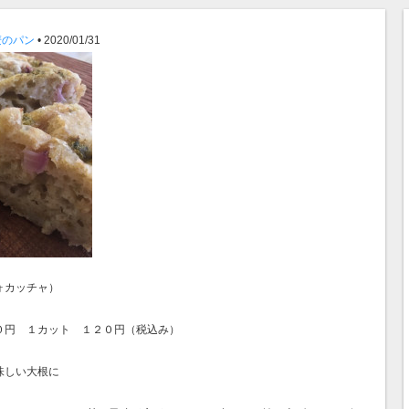
麦のパン
• 2020/01/31
ﾞフォカッチャ）
０円 １カット １２０円（税込み）
味しい大根に