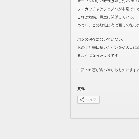
オーブンのない時代は熱した灰の中
フォカッチャはジェノバが本場です
これは気候、風土に関係している。
つまり、この地域は海に面して後ろ
パンの保存にむいていない。
おのずと毎日焼いたパンをその日に
るようになったようです。
生活の知恵が食べ物からも知れます
共有:
シェア