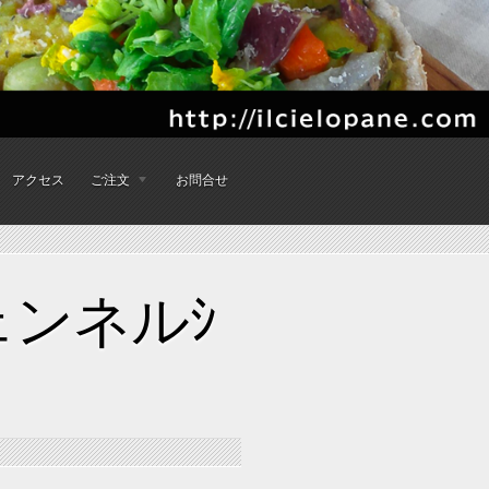
アクセス
ご注文
お問合せ
ンネルｼ