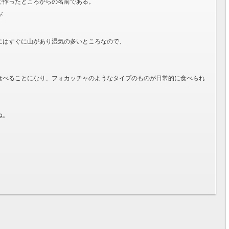
で作ったところからの名前である。
が
にはすぐに山があり湿気の多いところなので、
食べることになり、フォカッチャのようなタイプのものが日常的に食べられ
ね。