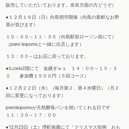
販売していただいております。奈良方面の方どうぞ）
●１２月１９日（日）向島朝市開催（向島の新鮮なお野
菜が並びます）
１０：００～１１：３０（向島駅前ローソン前にて）
（pieni leipomoと一緒に出店します）
１２：００～はお店に戻っております。
●ILcielo2階にて 金継ぎｗｓ １４：００～１５：３
０ 参加費１５００円（５回コース）
●１２月２２日（水）（毎月第２、第４水曜日）（月２
回に変更になっております）
pienileipomoが天然酵母パンを焼いてくれる日です
１１：３０～１７：００
●12月25日（土）堺町画廊にて「クリスマス恒例 おも