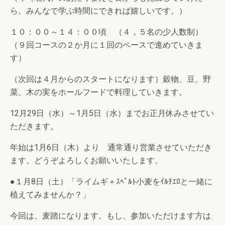
ら。みんなで学ぶ時間にできれば嬉しいです。）
１０：００～１４：００頃 （４，５名の少人数制）
（９回コースの２か月に１回のペースで進めていきま
す）
（次回は４月からのスタートになります）穀物、豆、野
菜、木の実をホールフードで料理していきます。
12月29日（水）～1月5日（水）までお正月休みさせてい
ただきます。
年始は1月6日（木）より 通常通り営業させていただき
ます。どうぞよろしくお願いいたします。
●１月8日（土）「ライムギ＋ｽﾍﾟﾙﾄ小麦をｲﾙﾁｴﾛと一緒に
植えてみませんか？」
今回は、麦踏になります。もし、参加いただけます方は