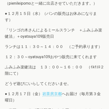
（pienileipomoと一緒に出店させていただきます。）
●１２月１５日（水）（パンの販売はお休みになりま
す）
「リンゴの木さんによるミールスランチ ＋ふみふみ楽
健法」＋oyatsuya109販売日
ランチは１１：３０～１４：００ （ご予約承ります）
１２：３０～oyatsuya109おやつ販売に来てくれます
ふみふみ楽健法は １３：００～１６：００ （ｲﾙﾁｴﾛ２
階にて）
どうぞ遊びにいらしてくださいませ。
●１２月１７日（金）
岩茶房京都
へお届け（毎月第３金
曜日）